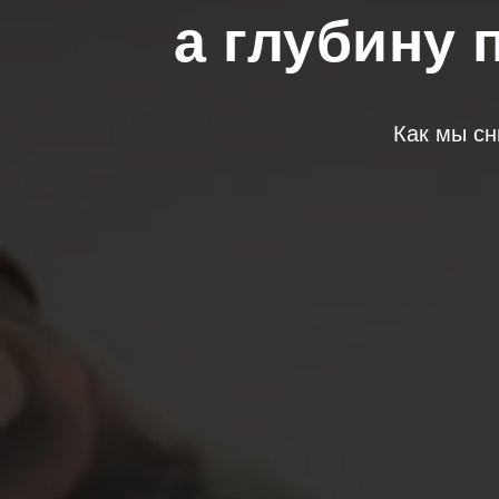
а глубину 
Как мы с