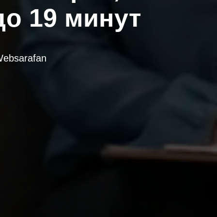
до 19 минут
ebsarafan