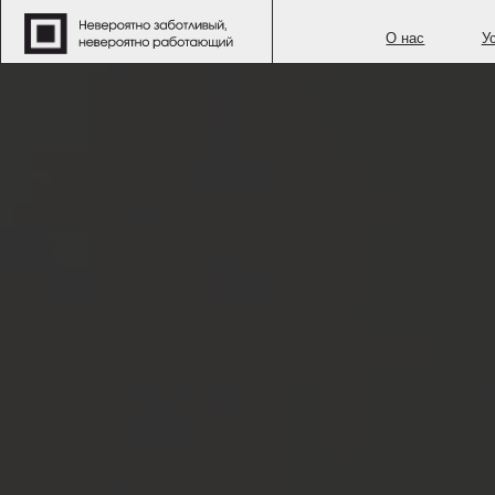
O нас
Услуги