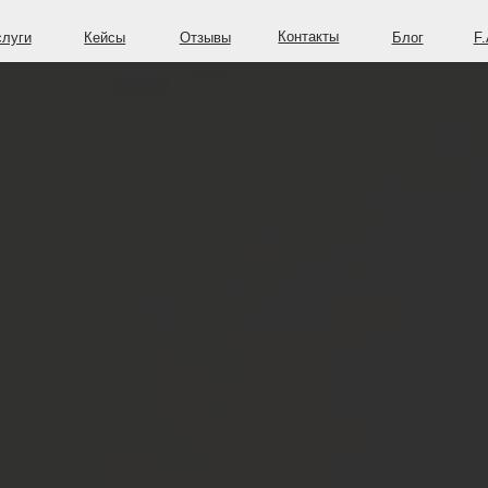
Контакты
Кейсы
Отзывы
Блог
F.A.Q.